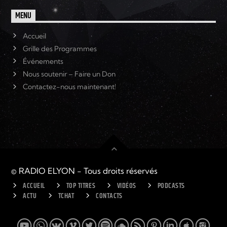
MENU
Accueil
Grille des Programmes
Événements
Nous soutenir – Faire un Don
Contactez-nous maintenant!
© RADIO ELYON - Tous droits réservés
ACCUEIL
TOP TITRES
VIDÉOS
PODCASTS
ACTU
TCHAT
CONTACTS