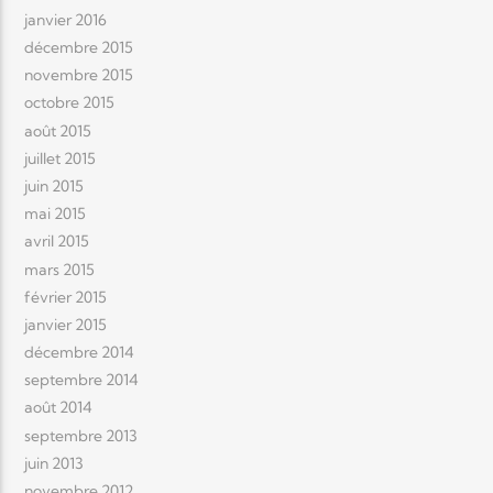
janvier 2016
décembre 2015
novembre 2015
octobre 2015
août 2015
juillet 2015
juin 2015
mai 2015
avril 2015
mars 2015
février 2015
janvier 2015
décembre 2014
septembre 2014
août 2014
septembre 2013
juin 2013
novembre 2012