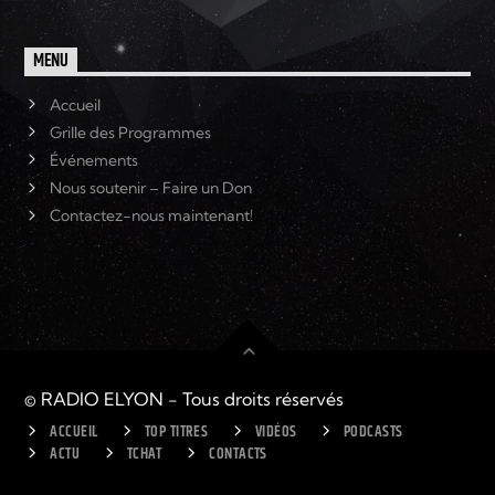
MENU
Accueil
Grille des Programmes
Événements
Nous soutenir – Faire un Don
Contactez-nous maintenant!
© RADIO ELYON - Tous droits réservés
ACCUEIL
TOP TITRES
VIDÉOS
PODCASTS
ACTU
TCHAT
CONTACTS