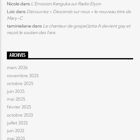
Nicole
dans
L’Emission Kanguka sur Radio Elyon
Loïc
dans
Découvrez « Descends sur nous » le nouveau titre de
Mary-C
taminieliane
dans
Le chanteur de gospel Jotta A devient gay et
reçoit le soutien des fans
ARCHIVES
mars 2026
novembre 2025
octobre 2025
juin 2025
mai 2025
février 2025
octobre 2023
juillet 2023
juin 2023
mai 2023