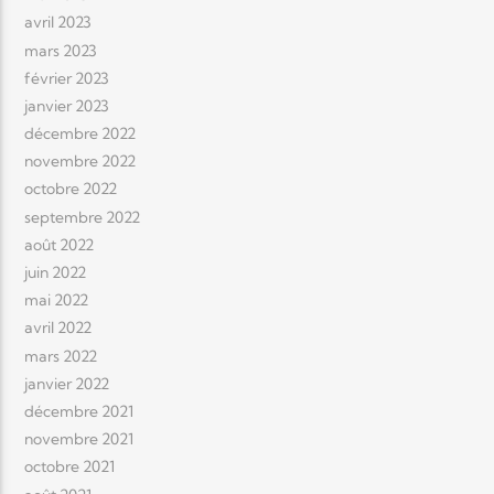
avril 2023
mars 2023
février 2023
janvier 2023
décembre 2022
novembre 2022
octobre 2022
septembre 2022
août 2022
juin 2022
mai 2022
avril 2022
mars 2022
janvier 2022
décembre 2021
novembre 2021
octobre 2021