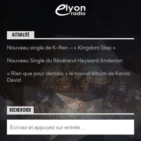
ACTUALITÉ
Nouveau single de K-Ren – « Kingdom Step »
Nouveau Single du Révérend Hayward Anderson
« Rien que pour demain » le nouvel album de Kenzo
David
RECHERCHER