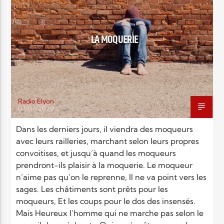
EN CE MOMENT
TITRE
ARTISTE
LA MOQUERIE
Radio Elyon
03/07/2020
Radio Elyon
Dans les derniers jours, il viendra des moqueurs
avec leurs railleries, marchant selon leurs propres
convoitises, et jusqu’à quand les moqueurs
Elyon Rhema
prendront-ils plaisir à la moquerie. Le moqueur
n’aime pas qu’on le reprenne, Il ne va point vers les
sages. Les châtiments sont prêts pour les
moqueurs, Et les coups pour le dos des insensés.
Elyon Hits
Mais Heureux l’homme qui ne marche pas selon le