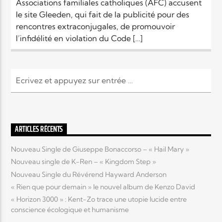
Associations familiales catholiques (AFC) accusent
le site Gleeden, qui fait de la publicité pour des
rencontres extraconjugales, de promouvoir
l’infidélité en violation du Code […]
ARTICLES RÉCENTS
Nouveau Single de Giuseppe Bonaccorso – « Hail Mary »
Nouveau single de K-Ren – « Kingdom Step »
Nouveau Single du Révérend Hayward Anderson
« Rien que pour demain » le nouvel album de Kenzo David
« Horizon 3000 » : Kent-Zo trace une utopie lucide entre
conscience écologique et humanisme