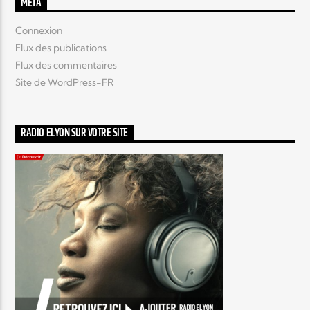
MÉTA
Connexion
Flux des publications
Flux des commentaires
Site de WordPress-FR
RADIO ELYON SUR VOTRE SITE