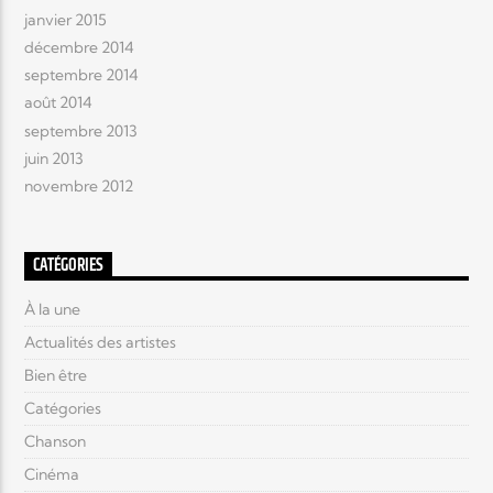
janvier 2015
décembre 2014
septembre 2014
août 2014
septembre 2013
juin 2013
novembre 2012
CATÉGORIES
À la une
Actualités des artistes
Bien être
Catégories
Chanson
Cinéma