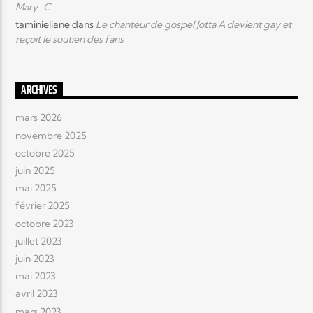
Mary-C
taminieliane
dans
Le chanteur de gospel Jotta A devient gay et
reçoit le soutien des fans
ARCHIVES
mars 2026
novembre 2025
octobre 2025
juin 2025
mai 2025
février 2025
octobre 2023
juillet 2023
juin 2023
mai 2023
avril 2023
mars 2023