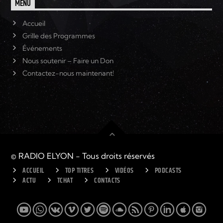
MENU
Accueil
Grille des Programmes
Événements
Nous soutenir – Faire un Don
Contactez-nous maintenant!
© RADIO ELYON - Tous droits réservés
ACCUEIL
TOP TITRES
VIDÉOS
PODCASTS
ACTU
TCHAT
CONTACTS