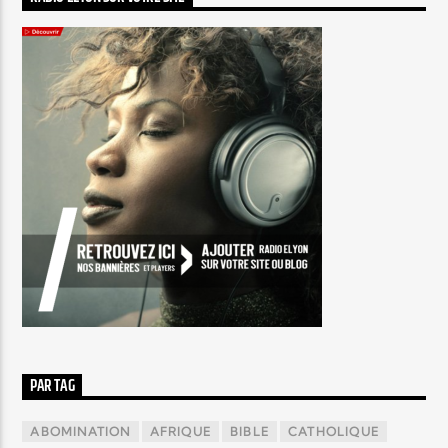
PAR TAG
ABOMINATION
AFRIQUE
BIBLE
CATHOLIQUE