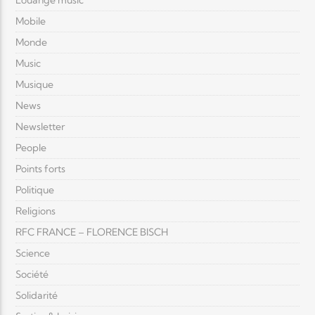
Louange music
Mobile
Monde
Music
Musique
News
Newsletter
People
Points forts
Politique
Religions
RFC FRANCE – FLORENCE BISCH
Science
Société
Solidarité