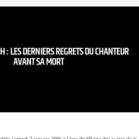
H : LES DERNIERS REGRETS DU CHANTEUR
AVANT SA MORT
ttés samedi 2 janvier 2016 à l’âge de 69 ans des suites d’un