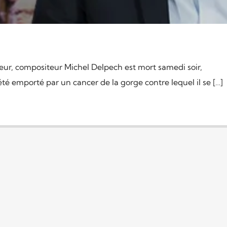
teur, compositeur Michel Delpech est mort samedi soir,
té emporté par un cancer de la gorge contre lequel il se […]