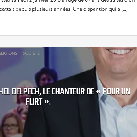
 battait depuis plusieurs années. Une disparition qui a […]
ELIGIONS
SOCIÉTÉ
HEL DELPECH, LE CHANTEUR DE « POUR UN
FLIRT ».