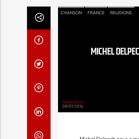
CHANSON
FRANCE
RELIGIONS
MICHEL DELPEC
Radio Elyon
08/01/2016
Michel Delpech nous a qui