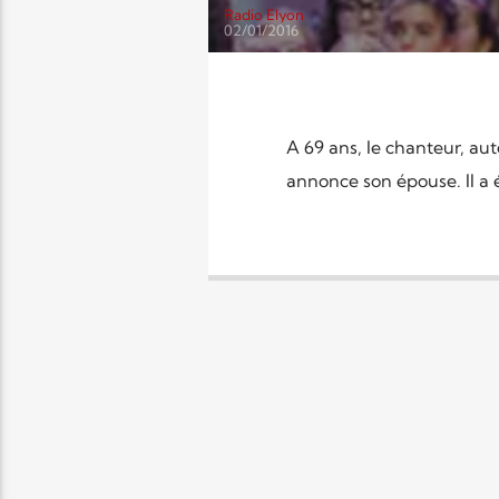
Radio Elyon
02/01/2016
A 69 ans, le chanteur, au
annonce son épouse. Il a é