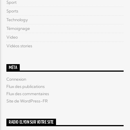
Sport
Sports
Technology
Témoignage
Video
Vidéos stories
MÉTA
Connexion
Flux des publications
Flux des commentaires
Site de WordPress-FR
RADIO ELYON SUR VOTRE SITE