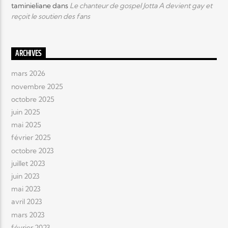
taminieliane
dans
Le chanteur de gospel Jotta A devient gay et
reçoit le soutien des fans
ARCHIVES
mars 2026
novembre 2025
octobre 2025
juin 2025
mai 2025
février 2025
octobre 2023
juillet 2023
juin 2023
mai 2023
avril 2023
mars 2023
février 2023