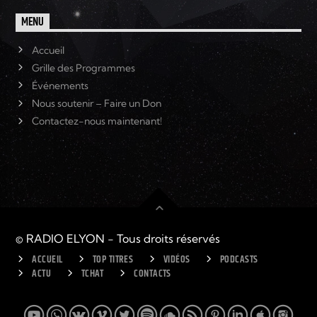
MENU
Accueil
Grille des Programmes
Événements
Nous soutenir – Faire un Don
Contactez-nous maintenant!
© RADIO ELYON - Tous droits réservés
ACCUEIL
TOP TITRES
VIDÉOS
PODCASTS
ACTU
TCHAT
CONTACTS