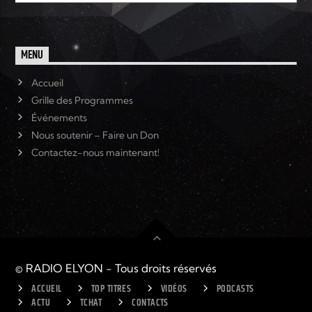
MENU
Accueil
Grille des Programmes
Événements
Nous soutenir – Faire un Don
Contactez-nous maintenant!
© RADIO ELYON - Tous droits réservés
ACCUEIL
TOP TITRES
VIDÉOS
PODCASTS
ACTU
TCHAT
CONTACTS