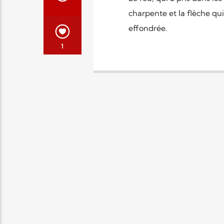
charpente et la flèche qui
effondrée.
1