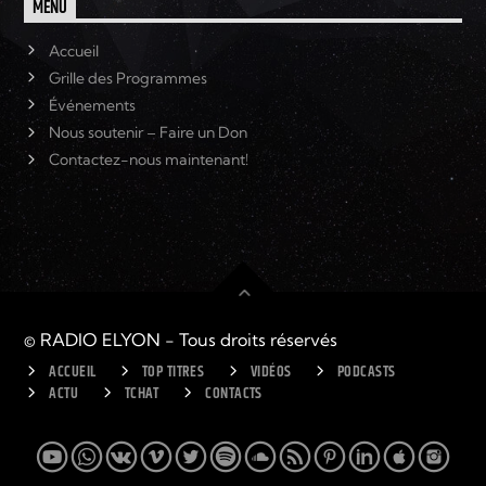
MENU
Accueil
Grille des Programmes
Événements
Nous soutenir – Faire un Don
Contactez-nous maintenant!
© RADIO ELYON - Tous droits réservés
ACCUEIL
TOP TITRES
VIDÉOS
PODCASTS
ACTU
TCHAT
CONTACTS