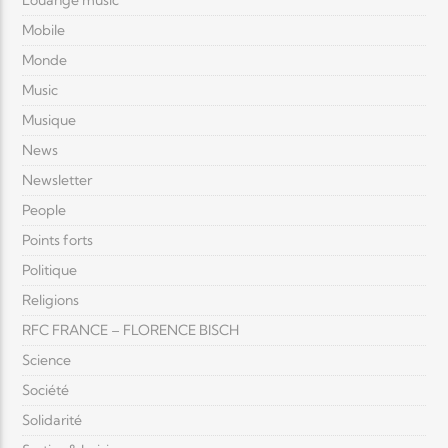
Louange music
Mobile
Monde
Music
Musique
News
Newsletter
People
Points forts
Politique
Religions
RFC FRANCE – FLORENCE BISCH
Science
Société
Solidarité