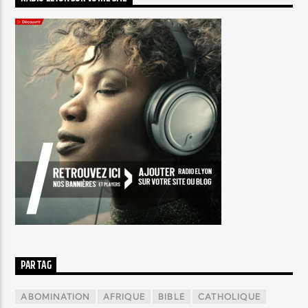
PAR TAG
ABOMINATION
AFRIQUE
BIBLE
CATHOLIQUE