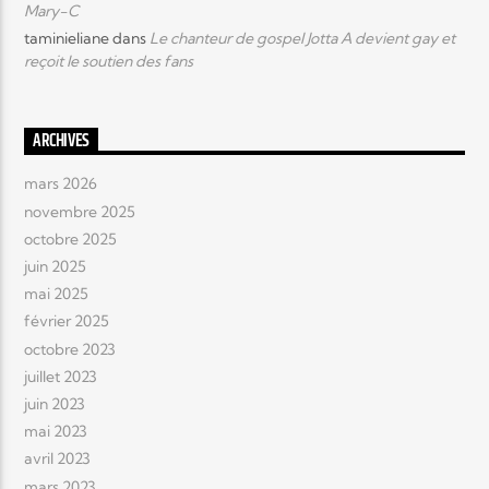
Mary-C
taminieliane
dans
Le chanteur de gospel Jotta A devient gay et
reçoit le soutien des fans
ARCHIVES
mars 2026
novembre 2025
octobre 2025
juin 2025
mai 2025
février 2025
octobre 2023
juillet 2023
juin 2023
mai 2023
avril 2023
mars 2023