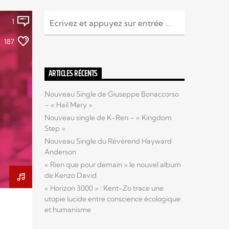
1
187
ARTICLES RÉCENTS
Nouveau Single de Giuseppe Bonaccorso
– « Hail Mary »
Nouveau single de K-Ren – « Kingdom
Step »
Nouveau Single du Révérend Hayward
Anderson
« Rien que pour demain » le nouvel album
de Kenzo David
« Horizon 3000 » : Kent-Zo trace une
utopie lucide entre conscience écologique
et humanisme