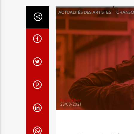
ACTUALITÉS DES ARTISTES
CHANSO
EXHORTATIONS
INTERVIEWS
LOU
Radio Elyon
25/08/2021