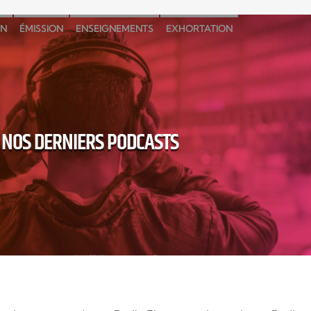
N
ÉMISSION
ENSEIGNEMENTS
EXHORTATION
ANGE MUSIC
MUSIC
MUSIQUE
NOS DERNIERS PODCASTS