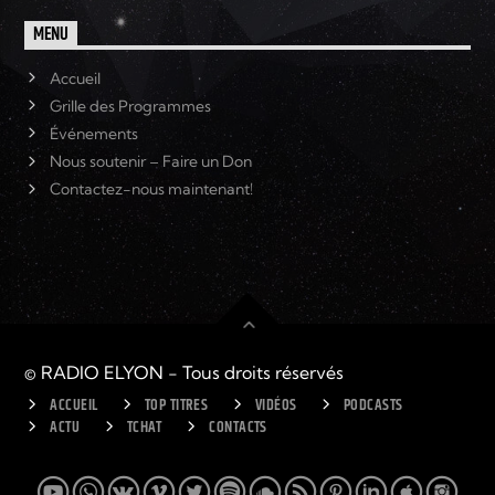
MENU
Accueil
Grille des Programmes
Événements
Nous soutenir – Faire un Don
Contactez-nous maintenant!
© RADIO ELYON - Tous droits réservés
ACCUEIL
TOP TITRES
VIDÉOS
PODCASTS
ACTU
TCHAT
CONTACTS