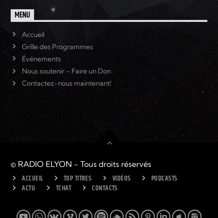
MENU
Accueil
Grille des Programmes
Événements
Nous soutenir – Faire un Don
Contactez-nous maintenant!
© RADIO ELYON - Tous droits réservés
ACCUEIL
TOP TITRES
VIDÉOS
PODCASTS
ACTU
TCHAT
CONTACTS