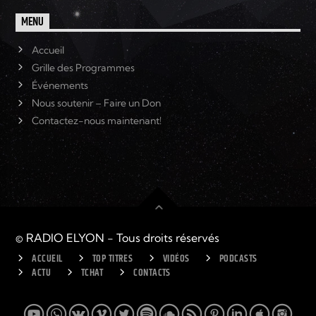
MENU
Accueil
Grille des Programmes
Événements
Nous soutenir – Faire un Don
Contactez-nous maintenant!
© RADIO ELYON - Tous droits réservés
ACCUEIL
TOP TITRES
VIDÉOS
PODCASTS
ACTU
TCHAT
CONTACTS