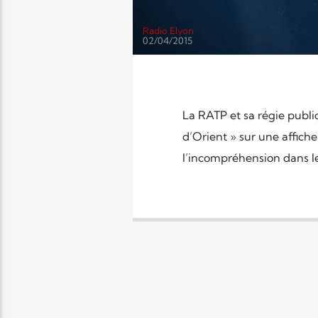
Radio Elyon
02/04/2015
La RATP et sa régie public
d’Orient » sur une affiche
l’incompréhension dans le