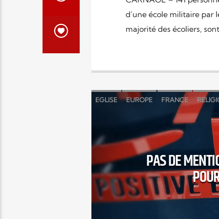
d’une école militaire par
majorité des écoliers, son
EGLISE
EUROPE
FRANCE
RELIG
PAS DE MENTI
POUR