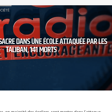
CIÉTÉ
SACRE DANS UNE ÉCOLE ATTAQUÉE PAR LES
TALIBAN, 141 MORTS
 en majorité des écoliers, sont mortes dans l’attaque