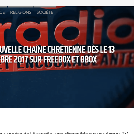
CE
RELIGIONS
SOCIÉTÉ
UVELLE CHAÎNE CHRÉTIENNE DÈS LE 13
RE 2017 SUR FREEBOX ET BBOX
au service de l’Evangile, sera disponible sur vos écrans TV