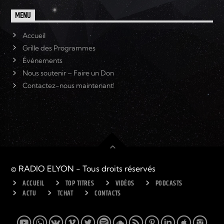
MENU
Accueil
Grille des Programmes
Événements
Nous soutenir – Faire un Don
Contactez-nous maintenant!
© RADIO ELYON - Tous droits réservés
ACCUEIL
TOP TITRES
VIDÉOS
PODCASTS
ACTU
TCHAT
CONTACTS