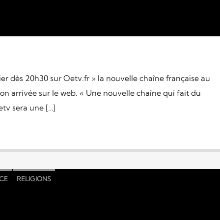
er dès 20h30 sur Oetv.fr » la nouvelle chaîne française au
 son arrivée sur le web. « Une nouvelle chaîne qui fait du
etv sera une […]
CE
RELIGIONS