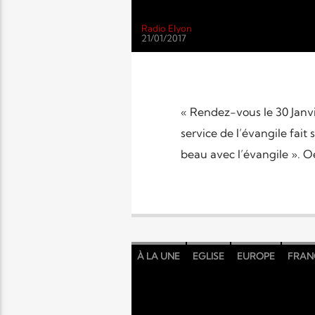
Radio Elyon
21/01/2017
« Rendez-vous le 30 Janvi
service de l’évangile fait
beau avec l’évangile ». O
À LA UNE
EGLISE
EUROPE
FRAN