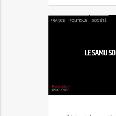
FRANCE
POLITIQUE
SOCIÉTÉ
LE SAMU SO
Radio Elyon
09/01/2016