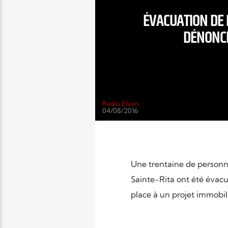
ÉVACUATION DE L
DÉNONCE
Radio Elyon
04/08/2016
Une trentaine de personne
Sainte-Rita ont été évacué
place à un projet immobili