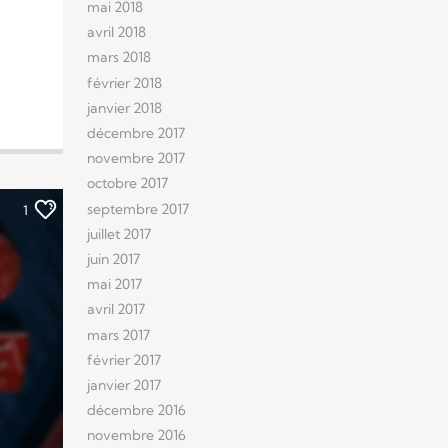
mai 2018
avril 2018
mars 2018
février 2018
janvier 2018
décembre 2017
novembre 2017
octobre 2017
septembre 2017
1
juillet 2017
juin 2017
mai 2017
avril 2017
mars 2017
février 2017
janvier 2017
décembre 2016
novembre 2016