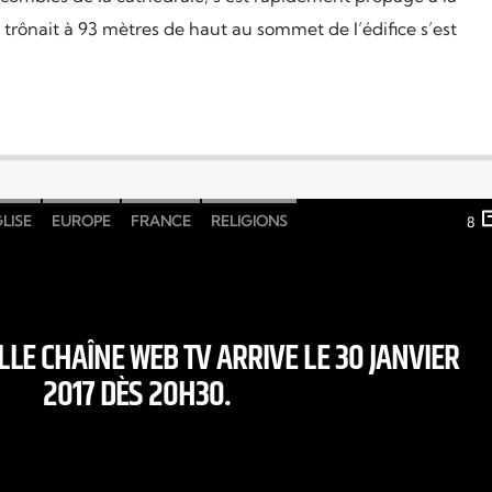
 trônait à 93 mètres de haut au sommet de l’édifice s’est
LISE
EUROPE
FRANCE
RELIGIONS
8
LE CHAÎNE WEB TV ARRIVE LE 30 JANVIER
2017 DÈS 20H30.