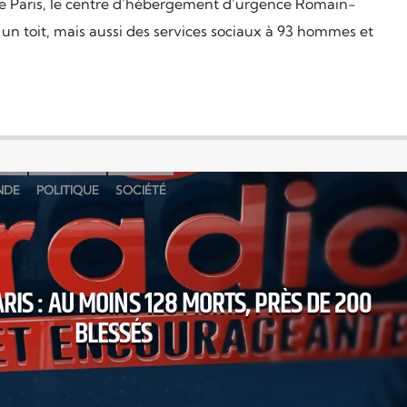
de Paris, le centre d’hébergement d’urgence Romain-
 un toit, mais aussi des services sociaux à 93 hommes et
NDE
POLITIQUE
SOCIÉTÉ
RIS : AU MOINS 128 MORTS, PRÈS DE 200
BLESSÉS