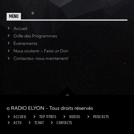
MENU
Accueil
Grille des Programmes
Événements
Nous soutenir – Faire un Don
Contactez-nous maintenant!
© RADIO ELYON - Tous droits réservés
ACCUEIL
TOP TITRES
VIDÉOS
PODCASTS
ACTU
TCHAT
CONTACTS