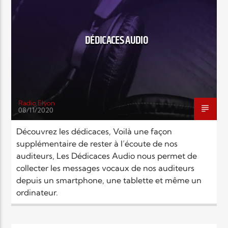
EN CE MOMENT
TITRE
ARTISTE
DÉDICACES AUDIO
Radio Elyon
08/11/2020
Radio Elyon
Découvrez les dédicaces, Voilà une façon
supplémentaire de rester à l’écoute de nos
auditeurs, Les Dédicaces Audio nous permet de
Elyon Rhema
collecter les messages vocaux de nos auditeurs
depuis un smartphone, une tablette et même un
ordinateur.
Elyon Hits