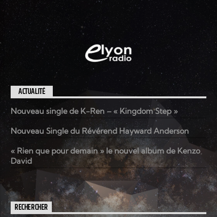
ACTUALITÉ
Nouveau single de K-Ren – « Kingdom Step »
Nouveau Single du Révérend Hayward Anderson
« Rien que pour demain » le nouvel album de Kenzo
David
RECHERCHER