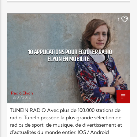
LIVRES
LOUANGE MUSIC
NEWS
1
10 APPLICATIONS POUR ÉCOUTER RADIO
ELYON EN MOBILITÉ
Radio Elyon
18/01/2018
TUNEIN RADIO Avec plus de 100.000 stations de
radio, TuneIn possède la plus grande sélection de
radios de sport, de musique, de divertissement et
d’actualités du monde entier. IOS / Android