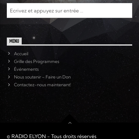
MENU
Accueil
Grille des Programmes
Événements
Nous soutenir – Faire un Don
Contactez-nous maintenant!
© RADIO ELYON - Tous droits réservés