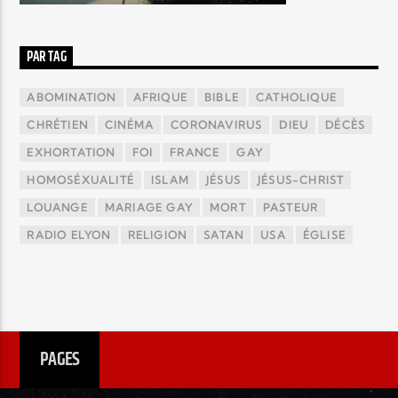
PAR TAG
ABOMINATION
AFRIQUE
BIBLE
CATHOLIQUE
CHRÉTIEN
CINÉMA
CORONAVIRUS
DIEU
DÉCÈS
EXHORTATION
FOI
FRANCE
GAY
HOMOSÉXUALITÉ
ISLAM
JÉSUS
JÉSUS-CHRIST
LOUANGE
MARIAGE GAY
MORT
PASTEUR
RADIO ELYON
RELIGION
SATAN
USA
ÉGLISE
PAGES