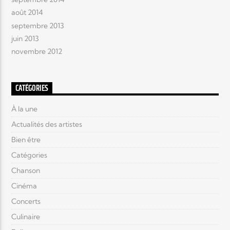
août 2014
septembre 2013
juin 2013
novembre 2012
CATÉGORIES
À la une
Actualités des artistes
Bien être
Catégories
Chanson
Cinéma
Concerts
Culinaire