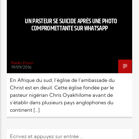
EN CE MOMENT
TITRE
ARTISTE
UN PASTEUR SE SUICIDE APRÈS UNE PHOTO
COMPROMETTANTE SUR WHATSAPP
Radio Elyon
19/09/2016
Radio Elyon
En Afrique du sud, l’église de l’ambassade du
Christ est en deuil. Cette église fondée par le
pasteur nigérian Chris Oyakhilome avant de
Elyon Rhema
s’établir dans plusieurs pays anglophones du
continent […]
Elyon Hits