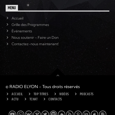
MENU
Accueil
Grille des Programmes
Événements
Nous soutenir – Faire un Don
Contactez-nous maintenant!
© RADIO ELYON - Tous droits réservés
ACCUEIL
TOP TITRES
VIDÉOS
PODCASTS
ACTU
TCHAT
CONTACTS