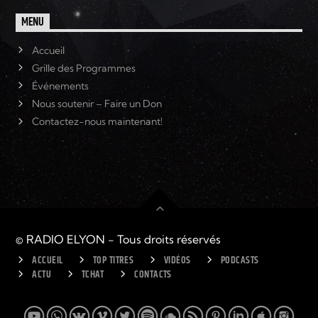
MENU
Accueil
Grille des Programmes
Événements
Nous soutenir – Faire un Don
Contactez-nous maintenant!
© RADIO ELYON - Tous droits réservés
ACCUEIL
TOP TITRES
VIDÉOS
PODCASTS
ACTU
TCHAT
CONTACTS