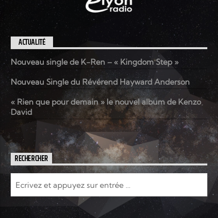
ACTUALITÉ
Nouveau single de K-Ren – « Kingdom Step »
Nouveau Single du Révérend Hayward Anderson
« Rien que pour demain » le nouvel album de Kenzo
David
RECHERCHER