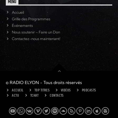
MENU
Accueil
Grille des Programmes
Événements
Nous soutenir – Faire un Don
Contactez-nous maintenant!
© RADIO ELYON - Tous droits réservés
ACCUEIL
TOP TITRES
VIDÉOS
PODCASTS
ACTU
TCHAT
CONTACTS