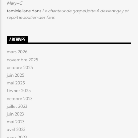
Mary-C
taminieliane
dans
Le chanteur de gospel Jotta A devient gay et
reçoit le soutien des fans
ARCHIVES
mars 2026
novembre 2025
octobre 2025
juin 2025
mai 2025
février 2025
octobre 2023
juillet 2023
juin 2023
mai 2023
avril 2023
mars 2023