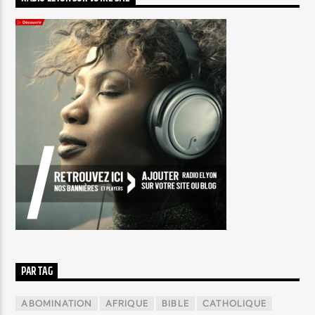
PAR TAG
ABOMINATION
AFRIQUE
BIBLE
CATHOLIQUE