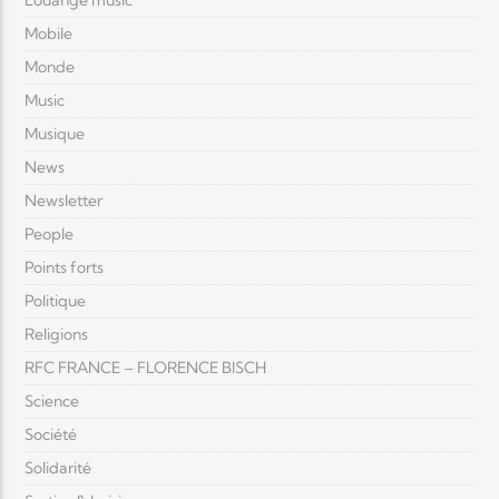
Louange music
Mobile
Monde
Music
Musique
News
Newsletter
People
Points forts
Politique
Religions
RFC FRANCE – FLORENCE BISCH
Science
Société
Solidarité