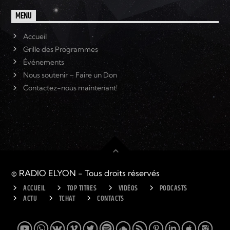
MENU
Accueil
Grille des Programmes
Événements
Nous soutenir – Faire un Don
Contactez-nous maintenant!
© RADIO ELYON - Tous droits réservés
ACCUEIL
TOP TITRES
VIDÉOS
PODCASTS
ACTU
TCHAT
CONTACTS