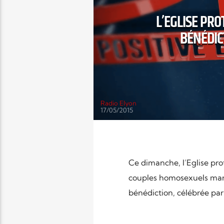
L’EGLISE PRO
BÉNÉDIC
Radio Elyon
17/05/2015
Ce dimanche, l’Eglise prot
couples homosexuels mari
bénédiction, célébrée par