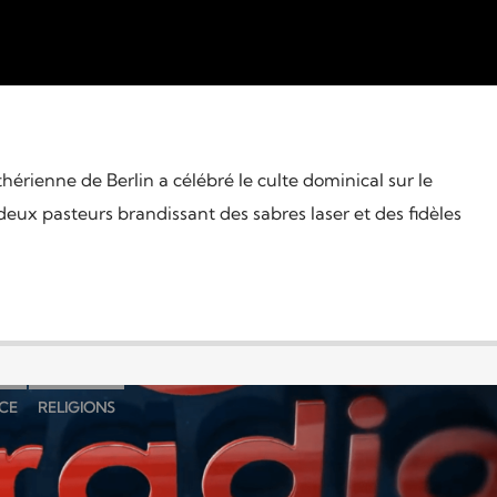
hérienne de Berlin a célébré le culte dominical sur le
ux pasteurs brandissant des sabres laser et des fidèles
CE
RELIGIONS