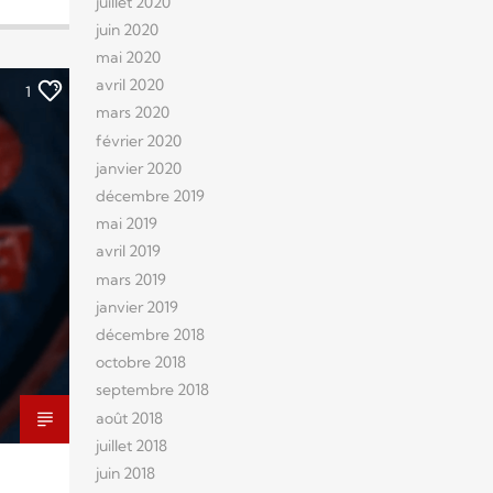
juillet 2020
juin 2020
mai 2020
avril 2020
1
mars 2020
février 2020
janvier 2020
décembre 2019
mai 2019
avril 2019
mars 2019
janvier 2019
décembre 2018
octobre 2018
septembre 2018
août 2018
juillet 2018
juin 2018