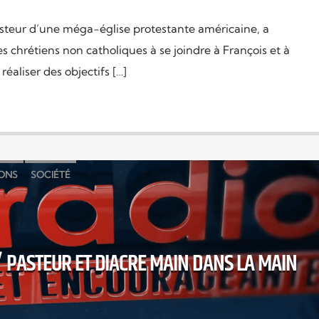
asteur d’une méga-église protestante américaine, a
 chrétiens non catholiques à se joindre à François et à
réaliser des objectifs […]
IONS
SOCIÉTÉ
PASTEUR ET DIACRE MAIN DANS LA MAIN