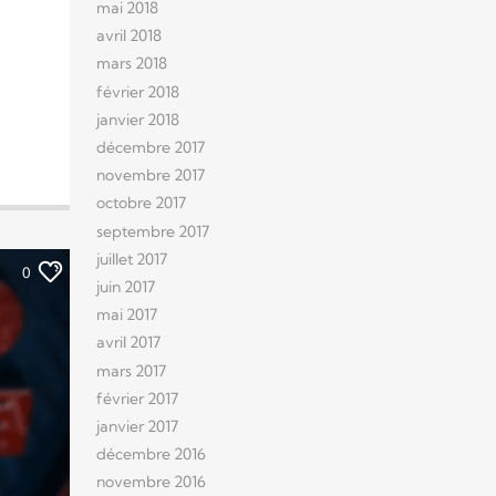
mai 2018
avril 2018
mars 2018
février 2018
janvier 2018
décembre 2017
novembre 2017
octobre 2017
septembre 2017
juillet 2017
0
juin 2017
mai 2017
avril 2017
mars 2017
février 2017
janvier 2017
décembre 2016
novembre 2016