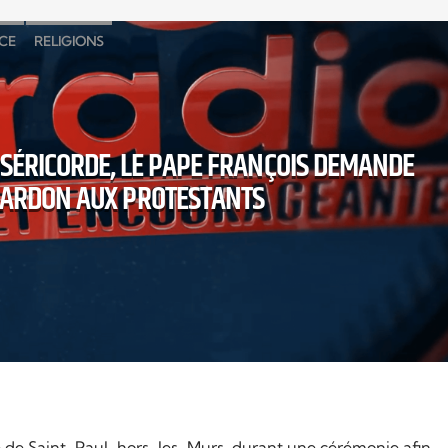
CE
RELIGIONS
MISÉRICORDE, LE PAPE FRANÇOIS DEMANDE
ARDON AUX PROTESTANTS
e de Saint-Paul-hors-les-Murs, durant une cérémonie afin