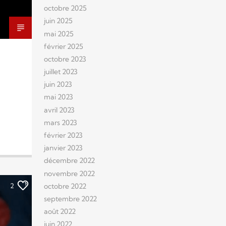
octobre 2025
juin 2025
mai 2025
février 2025
octobre 2023
juillet 2023
juin 2023
mai 2023
avril 2023
mars 2023
février 2023
janvier 2023
décembre 2022
novembre 2022
octobre 2022
2
septembre 2022
août 2022
juin 2022