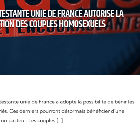
TESTANTE UNIE DE FRANCE AUTORISE LA
TION DES COUPLES HOMOSEXUELS
estante unie de France a adopté la possibilité de bénir les
és. Ces derniers pourront désormais bénéficier d’une
 un pasteur. Les couples […]