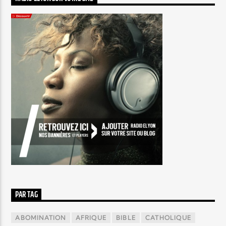
PAR TAG
ABOMINATION
AFRIQUE
BIBLE
CATHOLIQUE