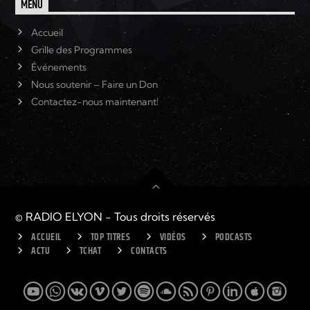
MENU
Accueil
Grille des Programmes
Événements
Nous soutenir – Faire un Don
Contactez-nous maintenant!
© RADIO ELYON - Tous droits réservés
ACCUEIL
TOP TITRES
VIDÉOS
PODCASTS
ACTU
TCHAT
CONTACTS