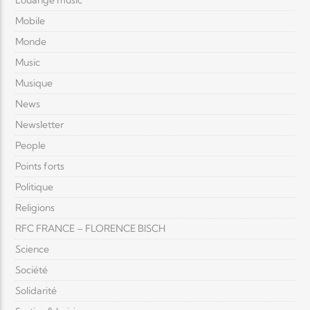
Louange music
Mobile
Monde
Music
Musique
News
Newsletter
People
Points forts
Politique
Religions
RFC FRANCE – FLORENCE BISCH
Science
Société
Solidarité