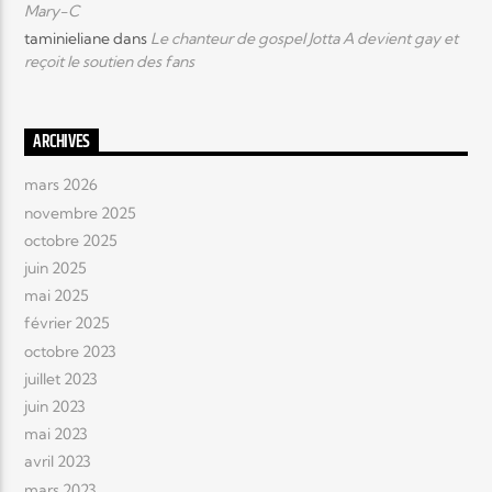
Mary-C
taminieliane
dans
Le chanteur de gospel Jotta A devient gay et
reçoit le soutien des fans
ARCHIVES
mars 2026
novembre 2025
octobre 2025
juin 2025
mai 2025
février 2025
octobre 2023
juillet 2023
juin 2023
mai 2023
avril 2023
mars 2023