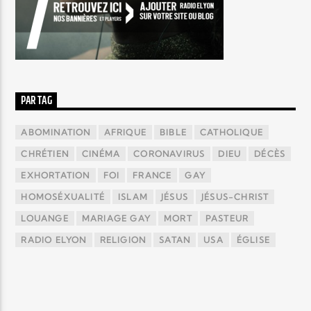
PAR TAG
ABOMINATION
AFRIQUE
BIBLE
CATHOLIQUE
CHRÉTIEN
CINÉMA
CORONAVIRUS
DIEU
DÉCÈS
EXHORTATION
FOI
FRANCE
GAY
HOMOSÉXUALITÉ
ISLAM
JÉSUS
JÉSUS-CHRIST
LOUANGE
MARIAGE GAY
MORT
PASTEUR
RADIO ELYON
RELIGION
SATAN
USA
ÉGLISE