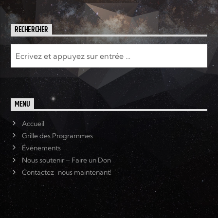
RECHERCHER
MENU
Accueil
Grille des Programmes
Événements
Nous soutenir – Faire un Don
Contactez-nous maintenant!