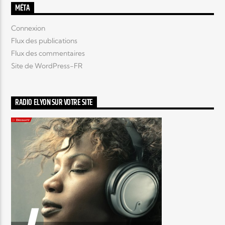
MÉTA
Connexion
Flux des publications
Flux des commentaires
Site de WordPress-FR
RADIO ELYON SUR VOTRE SITE