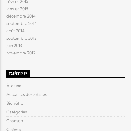
février 2015
janvier 2015
décembre 2014
septembre 2014
août 2014
septembre 2013
juin 2013
novembre 2012
CATÉGORIES
À la une
Actualités des artistes
Bien être
Catégories
Chanson
Cinéma