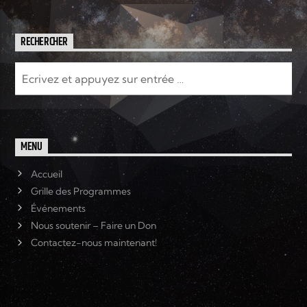
RECHERCHER
MENU
Accueil
Grille des Programmes
Événements
Nous soutenir – Faire un Don
Contactez-nous maintenant!