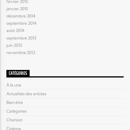
février 2015
janvier 2015
décembre 2014
septembre 2014
août 2014
septembre 2013
juin 2013
novembre 2012
CATÉGORIES
À la une
Actualités des artistes
Bien être
Catégories
Chanson
Cinéma