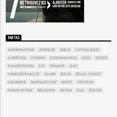
PAR TAG
ABOMINATION
AFRIQUE
BIBLE
CATHOLIQUE
CHRÉTIEN
CINÉMA
CORONAVIRUS
DIEU
DÉCÈS
EXHORTATION
FOI
FRANCE
GAY
HOMOSÉXUALITÉ
ISLAM
JÉSUS
JÉSUS-CHRIST
LOUANGE
MARIAGE GAY
MORT
PASTEUR
RADIO ELYON
RELIGION
SATAN
USA
ÉGLISE