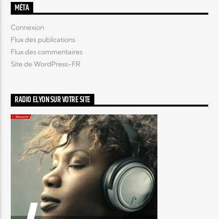
MÉTA
Connexion
Flux des publications
Flux des commentaires
Site de WordPress-FR
RADIO ELYON SUR VOTRE SITE