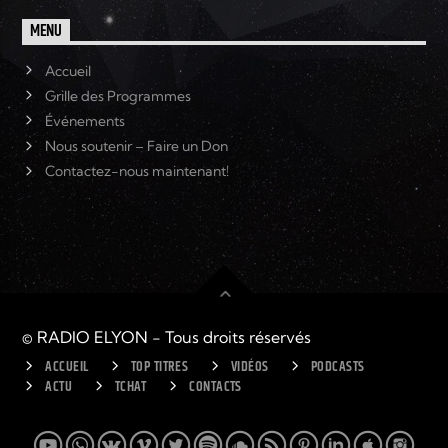
MENU
Accueil
Grille des Programmes
Événements
Nous soutenir – Faire un Don
Contactez-nous maintenant!
© RADIO ELYON - Tous droits réservés
ACCUEIL
TOP TITRES
VIDÉOS
PODCASTS
ACTU
TCHAT
CONTACTS