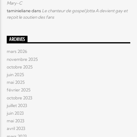
Mary-C
taminieliane
dans
Le chanteur de gospel Jotta A devient gay et
reçoit le soutien des fans
ARCHIVES
mars 2026
novembre 2025
octobre 2025
juin 2025
mai 2025
février 2025
octobre 2023
juillet 2023
juin 2023
mai 2023
avril 2023
mars 2023