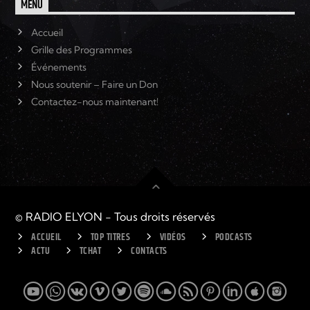
MENU
Accueil
Grille des Programmes
Événements
Nous soutenir – Faire un Don
Contactez-nous maintenant!
© RADIO ELYON - Tous droits réservés
ACCUEIL
TOP TITRES
VIDÉOS
PODCASTS
ACTU
TCHAT
CONTACTS