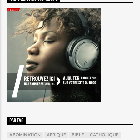
PAR TAG
ABOMINATION
AFRIQUE
BIBLE
CATHOLIQUE