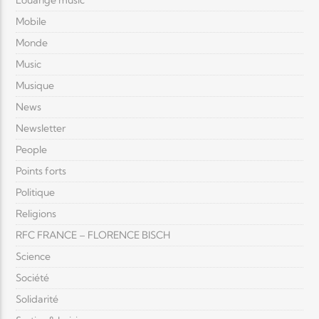
Louange music
Mobile
Monde
Music
Musique
News
Newsletter
People
Points forts
Politique
Religions
RFC FRANCE – FLORENCE BISCH
Science
Société
Solidarité