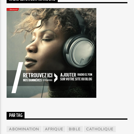
PAR TAG
ABOMINATION
AFRIQUE
BIBLE
CATHOLIQUE