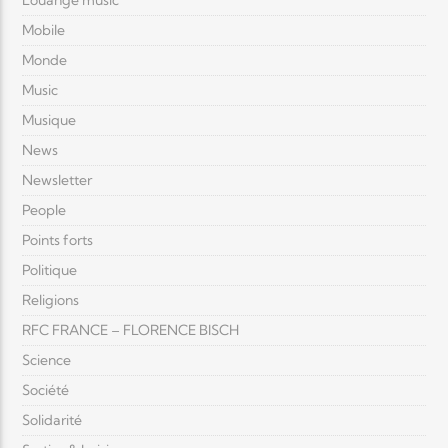
Louange music
Mobile
Monde
Music
Musique
News
Newsletter
People
Points forts
Politique
Religions
RFC FRANCE – FLORENCE BISCH
Science
Société
Solidarité