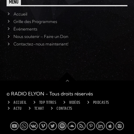
MENU
Accueil
Grille des Programmes
Événements
Nous soutenir – Faire un Don
Contactez-nous maintenant!
© RADIO ELYON - Tous droits réservés
ACCUEIL
TOP TITRES
VIDÉOS
PODCASTS
ACTU
TCHAT
CONTACTS