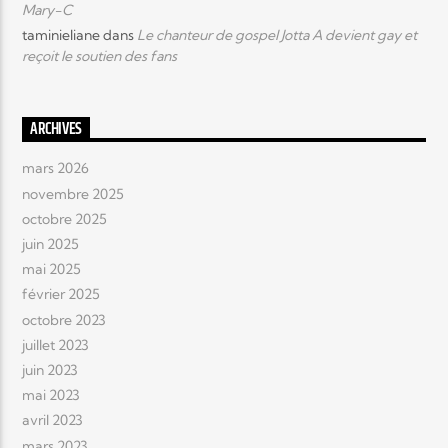
Mary-C
taminieliane
dans
Le chanteur de gospel Jotta A devient gay et
reçoit le soutien des fans
ARCHIVES
mars 2026
novembre 2025
octobre 2025
juin 2025
mai 2025
février 2025
octobre 2023
juillet 2023
juin 2023
mai 2023
avril 2023
mars 2023