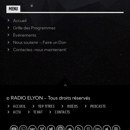
MENU
Accueil
Grille des Programmes
Événements
Nous soutenir – Faire un Don
Contactez-nous maintenant!
© RADIO ELYON - Tous droits réservés
ACCUEIL
TOP TITRES
VIDÉOS
PODCASTS
ACTU
TCHAT
CONTACTS