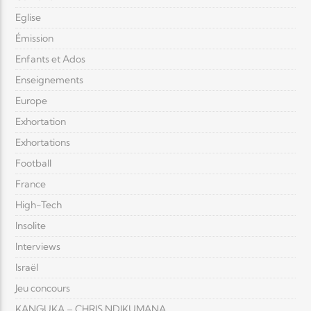
Eglise
Émission
Enfants et Ados
Enseignements
Europe
Exhortation
Exhortations
Football
France
High-Tech
Insolite
Interviews
Israël
Jeu concours
KANGUKA – CHRIS NDIKUMANA