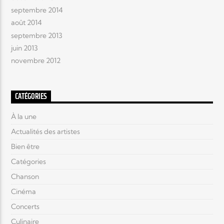
septembre 2014
août 2014
septembre 2013
juin 2013
novembre 2012
CATÉGORIES
À la une
Actualités des artistes
Bien être
Catégories
Chanson
Cinéma
Concerts
Culinaire