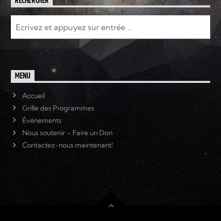
RECHERCHER
MENU
Accueil
Grille des Programmes
Événements
Nous soutenir – Faire un Don
Contactez-nous maintenant!