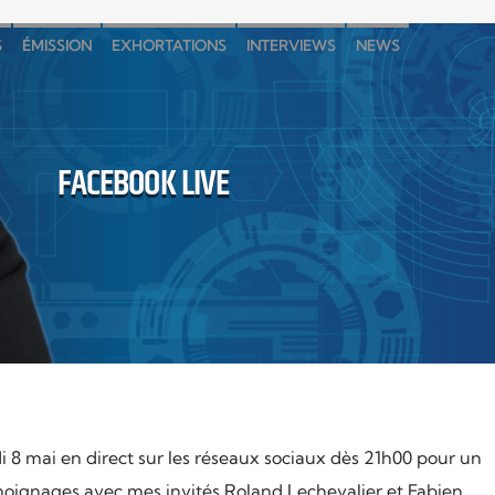
S
ÉMISSION
EXHORTATIONS
INTERVIEWS
NEWS
FACEBOOK LIVE
8 mai en direct sur les réseaux sociaux dès 21h00 pour un
moignages avec mes invités Roland Lechevalier et Fabien