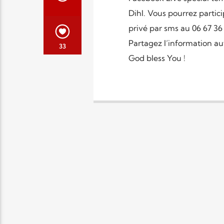
Dihl. Vous pourrez parti
privé par sms au 06 67 3
Partagez l’information au
33
God bless You !