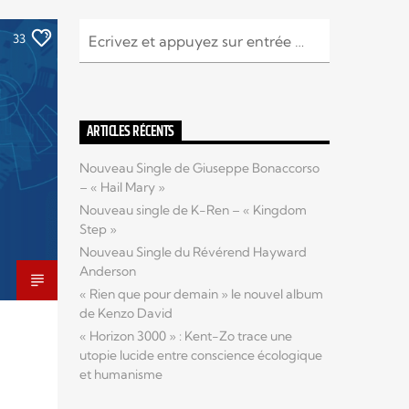
33
ARTICLES RÉCENTS
Nouveau Single de Giuseppe Bonaccorso
– « Hail Mary »
Nouveau single de K-Ren – « Kingdom
Step »
Nouveau Single du Révérend Hayward
Anderson
« Rien que pour demain » le nouvel album
de Kenzo David
« Horizon 3000 » : Kent-Zo trace une
utopie lucide entre conscience écologique
et humanisme