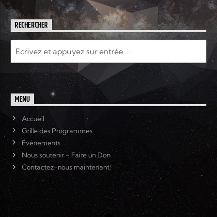
RECHERCHER
MENU
Accueil
Grille des Programmes
Événements
Nous soutenir – Faire un Don
Contactez-nous maintenant!