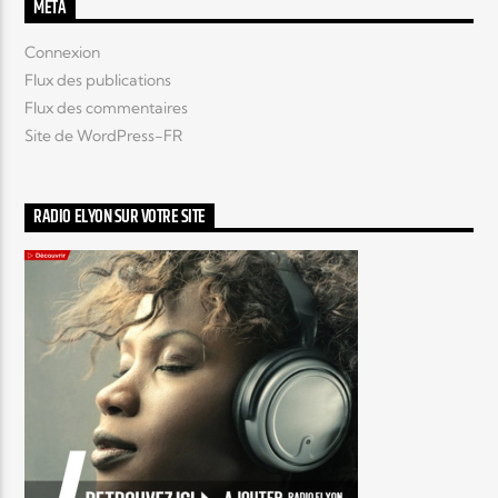
MÉTA
Connexion
Flux des publications
Flux des commentaires
Site de WordPress-FR
RADIO ELYON SUR VOTRE SITE