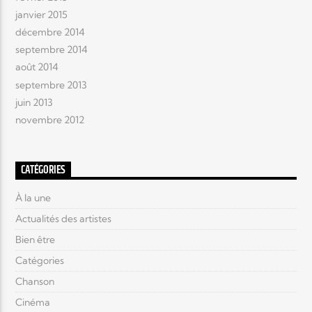
janvier 2015
décembre 2014
septembre 2014
août 2014
septembre 2013
juin 2013
novembre 2012
CATÉGORIES
À la une
Actualités des artistes
Bien être
Catégories
Chanson
Cinéma