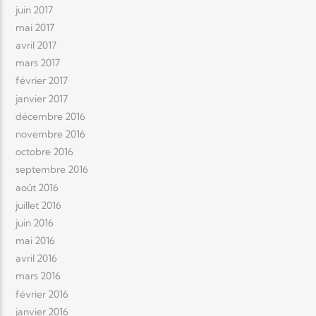
juin 2017
mai 2017
avril 2017
mars 2017
février 2017
janvier 2017
décembre 2016
novembre 2016
octobre 2016
septembre 2016
août 2016
juillet 2016
juin 2016
mai 2016
avril 2016
mars 2016
février 2016
janvier 2016