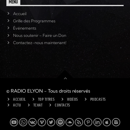
MENU
Accueil
Grille des Programmes
Événements
Nous soutenir – Faire un Don
Contactez-nous maintenant!
© RADIO ELYON - Tous droits réservés
ACCUEIL
TOP TITRES
VIDÉOS
PODCASTS
ACTU
TCHAT
CONTACTS