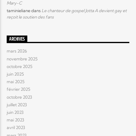
Mary-C
taminieliane
dans
Le chanteur de gospel Jotta A devient gay et
reçoit le soutien des fans
ARCHIVES
mars 2026
novembre 2025
octobre 2025
juin 2025
mai 2025
février 2025
octobre 2023
juillet 2023
juin 2023
mai 2023
avril 2023
mars 2023