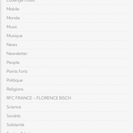
Louange music
Mobile
Monde
Music
Musique
News
Newsletter
People
Points forts
Politique
Religions
RFC FRANCE – FLORENCE BISCH
Science
Société
Solidarité