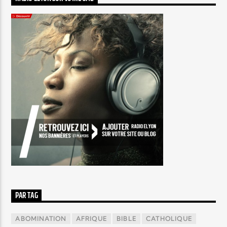
PAR TAG
ABOMINATION
AFRIQUE
BIBLE
CATHOLIQUE