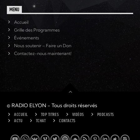
MENU
Accueil
Grille des Programmes
Événements
Nous soutenir – Faire un Don
Contactez-nous maintenant!
© RADIO ELYON - Tous droits réservés
ACCUEIL
TOP TITRES
VIDÉOS
PODCASTS
ACTU
TCHAT
CONTACTS