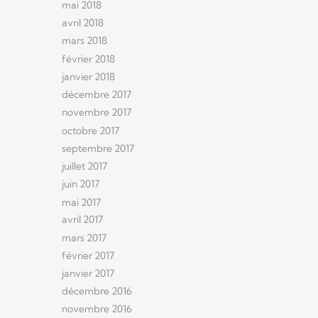
mai 2018
avril 2018
mars 2018
février 2018
janvier 2018
décembre 2017
novembre 2017
octobre 2017
septembre 2017
juillet 2017
juin 2017
mai 2017
avril 2017
mars 2017
février 2017
janvier 2017
décembre 2016
novembre 2016