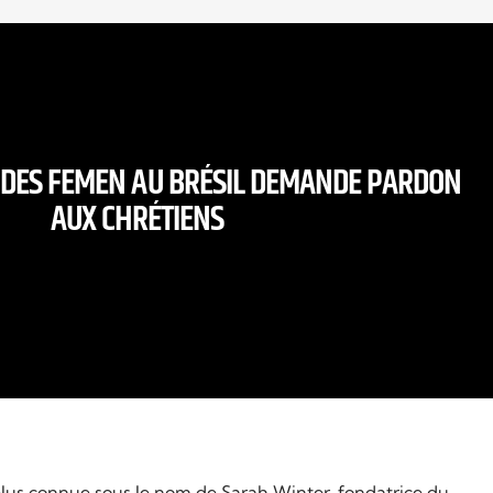
 DES FEMEN AU BRÉSIL DEMANDE PARDON
AUX CHRÉTIENS
lus connue sous le nom de Sarah Winter, fondatrice du