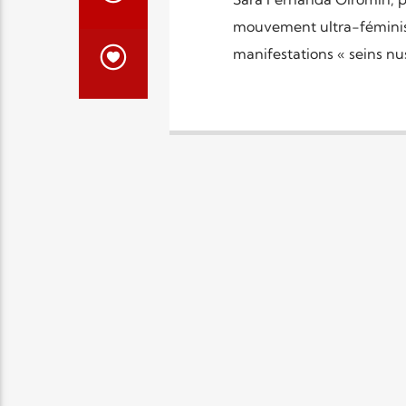
mouvement ultra-féminist
manifestations « seins nus