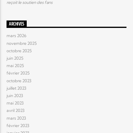
reçoit le soutien des fans
ARCHIVES
mars 2026
novembre 2025
octobre 2025
juin 2025
mai 2025
février 2025
octobre 2023
juillet 2023
juin 2023
mai 2023
avril 2023
mars 2023
février 2023
janvier 2023