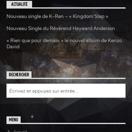
ACTUALITÉ
Nouveau single de K-Ren – « Kingdom Step »
Nouveau Single du Révérend Hayward Anderson
« Rien que pour demain » le nouvel album de Kenzo
David
RECHERCHER
MENU
Accueil