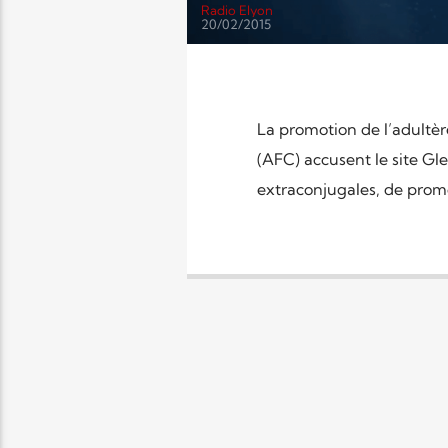
Radio Elyon
20/02/2015
La promotion de l’adultère
(AFC) accusent le site Gle
extraconjugales, de promou