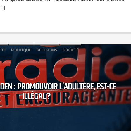
[…]
ITE
POLITIQUE
RELIGIONS
SOCIÉTÉ
DEN : PROMOUVOIR L’ADULTÈRE, EST-CE
ILLÉGAL ?