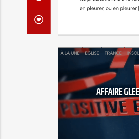
en pleurer, ou en pleurer 
À LA UNE
EGLISE
FRANCE
INSOL
AFFAIRE GLEE