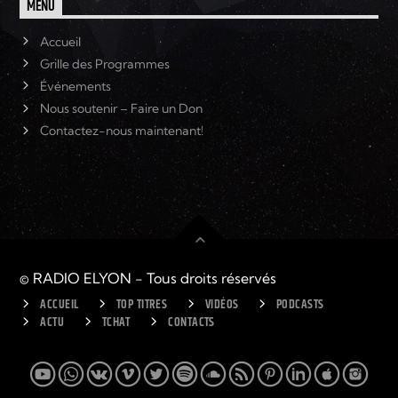
MENU
Accueil
Grille des Programmes
Événements
Nous soutenir – Faire un Don
Contactez-nous maintenant!
© RADIO ELYON - Tous droits réservés
ACCUEIL
TOP TITRES
VIDÉOS
PODCASTS
ACTU
TCHAT
CONTACTS