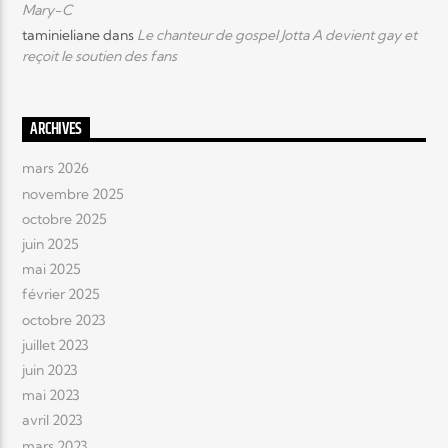
Mary-C
taminieliane
dans
Le chanteur de gospel Jotta A devient gay et
reçoit le soutien des fans
ARCHIVES
mars 2026
novembre 2025
octobre 2025
juin 2025
mai 2025
février 2025
octobre 2023
juillet 2023
juin 2023
mai 2023
avril 2023
mars 2023