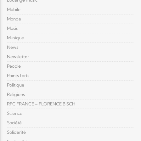
Louange music
Mobile
Monde
Music
Musique
News
Newsletter
People
Points forts
Politique
Religions
RFC FRANCE – FLORENCE BISCH
Science
Société
Solidarité