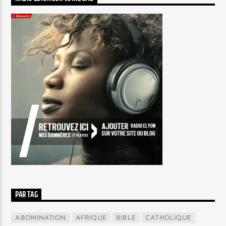
PAR TAG
ABOMINATION
AFRIQUE
BIBLE
CATHOLIQUE