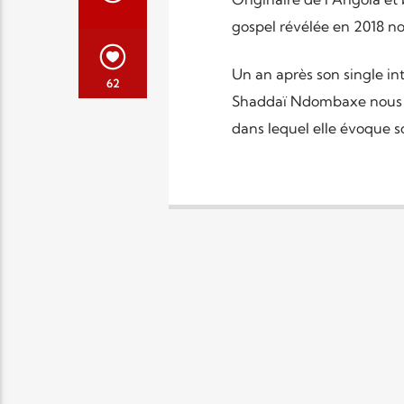
gospel révélée en 2018 no
Un an après son single int
62
Shaddaï Ndombaxe nous an
dans lequel elle évoque 