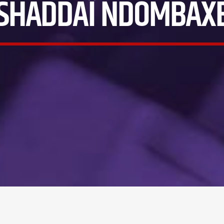
SHADDAÏ NDOMBAX