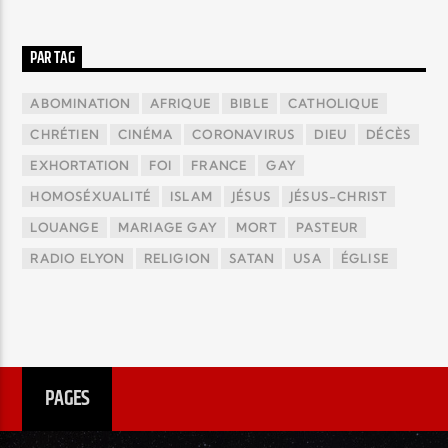
PAR TAG
ABOMINATION
AFRIQUE
BIBLE
CATHOLIQUE
CHRÉTIEN
CINÉMA
CORONAVIRUS
DIEU
DÉCÈS
EXHORTATION
FOI
FRANCE
GAY
HOMOSÉXUALITÉ
ISLAM
JÉSUS
JÉSUS-CHRIST
LOUANGE
MARIAGE GAY
MORT
PASTEUR
RADIO ELYON
RELIGION
SATAN
USA
ÉGLISE
PAGES