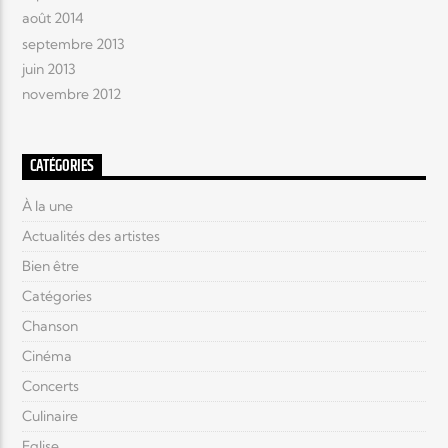
août 2014
septembre 2013
juin 2013
novembre 2012
CATÉGORIES
À la une
Actualités des artistes
Bien être
Catégories
Chanson
Cinéma
Concerts
Culinaire
Eglise