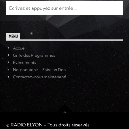
MENU
Accueil
Grille des Programmes
Événements
Nous soutenir – Faire un Don
Contactez-nous maintenant!
© RADIO ELYON - Tous droits réservés