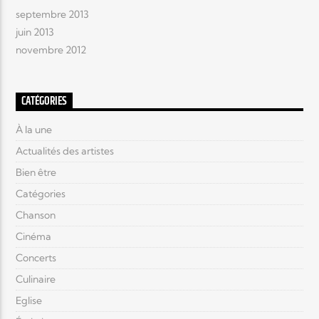
septembre 2013
juin 2013
novembre 2012
CATÉGORIES
À la une
Actualités des artistes
Bien être
Catégories
Chanson
Cinéma
Concerts
Culinaire
Eglise