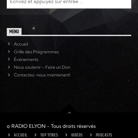
MENU
Accueil
Grille des Programmes
Événements
Nous soutenir – Faire un Don
Contactez-nous maintenant!
© RADIO ELYON - Tous droits réservés
ACCUEIL
TOP TITRES
VIDÉOS
PODCASTS