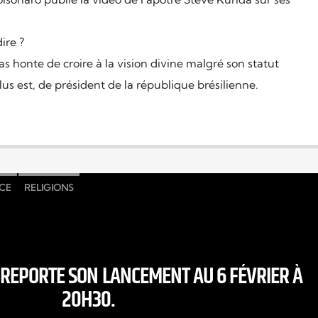
ire ?
 honte de croire à la vision divine malgré son statut
s est, de président de la république brésilienne.
CE
RELIGIONS
 REPORTE SON LANCEMENT AU 6 FÉVRIER À
20H30.