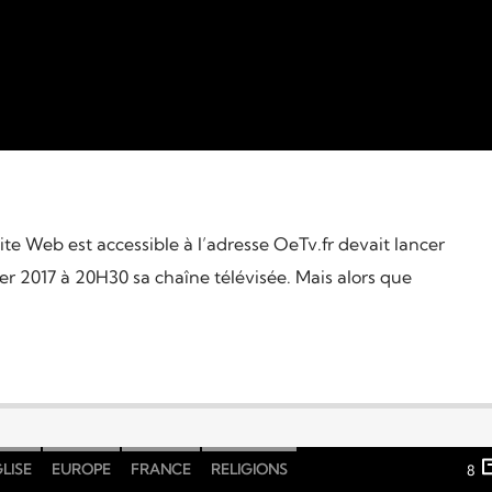
te Web est accessible à l’adresse OeTv.fr devait lancer
er 2017 à 20H30 sa chaîne télévisée. Mais alors que
LISE
EUROPE
FRANCE
RELIGIONS
8