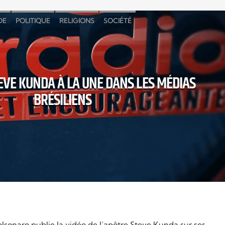
DE
POLITIQUE
RELIGIONS
SOCIÉTÉ
EVE KUNDA À LA UNE DANS LES MÉDIAS
BRÉSILIENS
olsonaro publie la vidéo de l’apôtre Steve Kunda sur ses