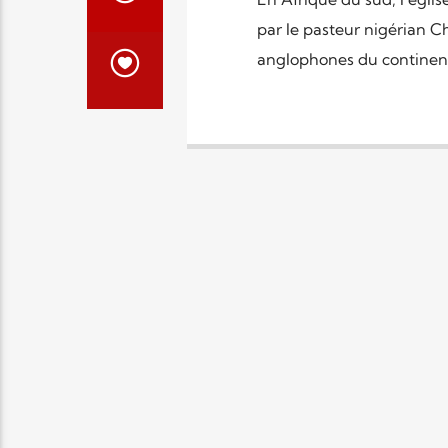
par le pasteur nigérian C
anglophones du continent