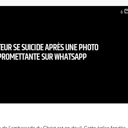
8
EUR SE SUICIDE APRÈS UNE PHOTO
ROMETTANTE SUR WHATSAPP
e de l’ambassade du Christ est en deuil. Cette église fondée