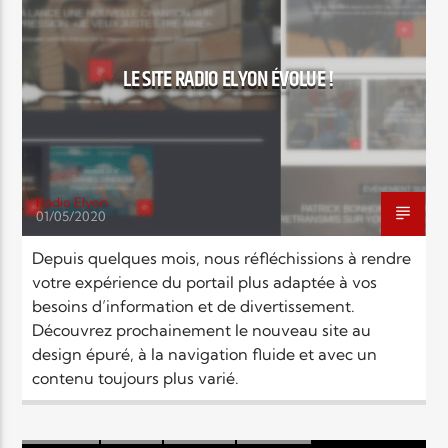
EN CE MOMENT
TITRE
ARTISTE
LE SITE RADIO ELYON ÉVOLUE !
Radio Elyon
01/05/2020
Radio Elyon
Depuis quelques mois, nous réfléchissions à rendre
votre expérience du portail plus adaptée à vos
besoins d’information et de divertissement.
Elyon Rhema
Découvrez prochainement le nouveau site au
design épuré, à la navigation fluide et avec un
contenu toujours plus varié.
Elyon Hits