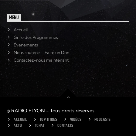
MENU
Accueil
Grille des Programmes
Événements
Nous soutenir – Faire un Don
Contactez-nous maintenant!
© RADIO ELYON - Tous droits réservés
ACCUEIL
TOP TITRES
VIDÉOS
PODCASTS
ACTU
TCHAT
CONTACTS