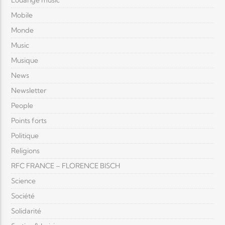
Louange music
Mobile
Monde
Music
Musique
News
Newsletter
People
Points forts
Politique
Religions
RFC FRANCE – FLORENCE BISCH
Science
Société
Solidarité