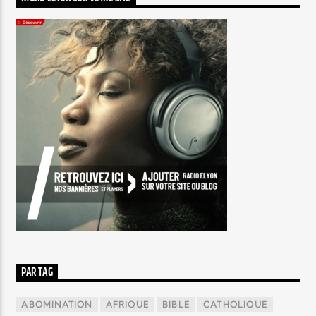
PAR TAG
ABOMINATION
AFRIQUE
BIBLE
CATHOLIQUE