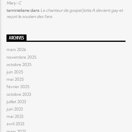
Mary-C
taminieliane
dans
Le chanteur de gospel Jotta A devient gay et
reçoit le soutien des fans
ARCHIVES
mars 2026
novembre 2025
octobre 2025
juin 2025
mai 2025
février 2025
octobre 2023
juillet 2023
juin 2023
mai 2023
avril 2023
mars 2023