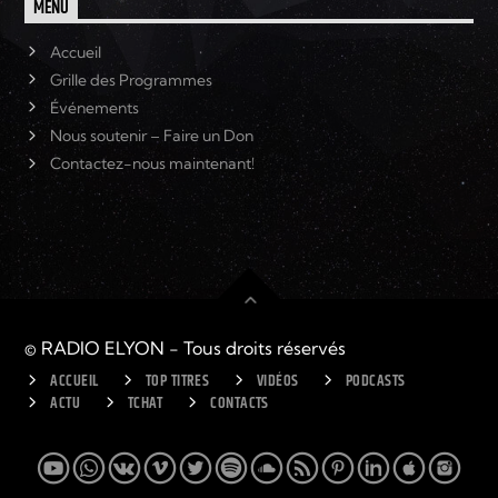
MENU
Accueil
Grille des Programmes
Événements
Nous soutenir – Faire un Don
Contactez-nous maintenant!
© RADIO ELYON - Tous droits réservés
ACCUEIL
TOP TITRES
VIDÉOS
PODCASTS
ACTU
TCHAT
CONTACTS