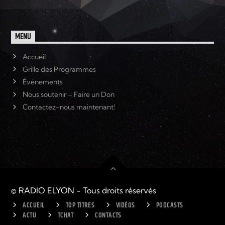
MENU
Accueil
Grille des Programmes
Événements
Nous soutenir – Faire un Don
Contactez-nous maintenant!
© RADIO ELYON - Tous droits réservés
ACCUEIL
TOP TITRES
VIDÉOS
PODCASTS
ACTU
TCHAT
CONTACTS